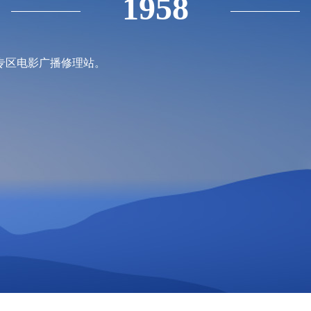
1958
专区电影广播修理站。