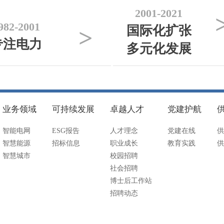
2001-2021
982-2001
国际化扩张
>
专注电力
多元化发展
业务领域
可持续发展
卓越人才
党建护航
智能电网
ESG报告
人才理念
党建在线
供
智慧能源
招标信息
职业成长
教育实践
供
智慧城市
校园招聘
社会招聘
博士后工作站
招聘动态