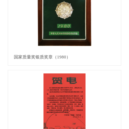
国家质量奖银质奖章（1980）