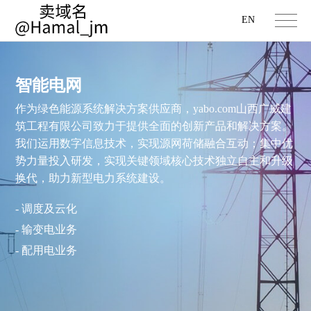
EN
智能电网
作为绿色能源系统解决方案供应商，yabo.com山西广威建
筑工程有限公司致力于提供全面的创新产品和解决方案。
我们运用数字信息技术，实现源网荷储融合互动；集中优
势力量投入研发，实现关键领域核心技术独立自主和升级
换代，助力新型电力系统建设。
- 调度及云化
- 输变电业务
- 配用电业务