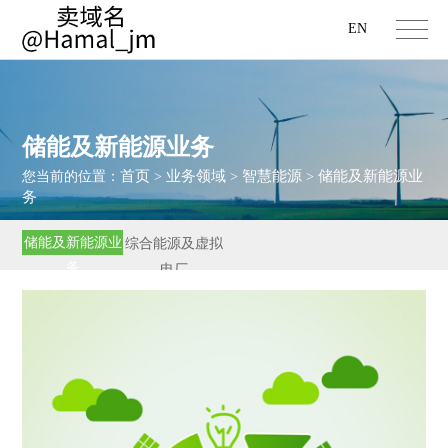
EN
储能及新能源业务
首页
业务领域
智慧能源
储能及新能源业
您当前的位置：
>
>
>
务
储能及新能源业
综合能源及虚拟
务
电厂