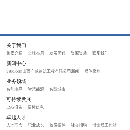
关于我们
集团介绍
全球布局
发展历程
资源资质
联系我们
新闻中心
yabo.com山西广威建筑工程有限公司新闻
媒体聚焦
业务领域
智能电网
智慧能源
智慧城市
可持续发展
ESG报告
招标信息
卓越人才
人才理念
职业成长
校园招聘
社会招聘
博士后工作站