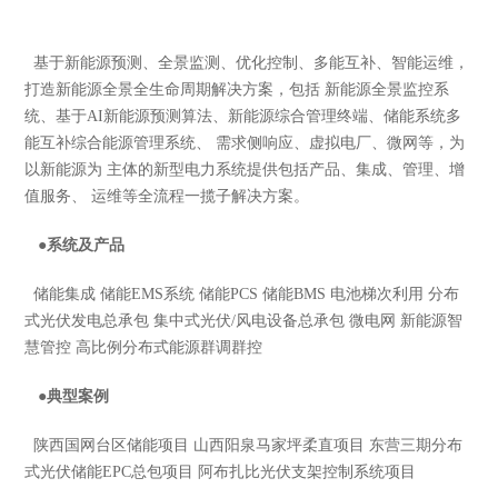
基于新能源预测、全景监测、优化控制、多能互补、智能运维，
打造新能源全景全生命周期解决方案，包括 新能源全景监控系
统、基于AI新能源预测算法、新能源综合管理终端、储能系统多
能互补综合能源管理系统、 需求侧响应、虚拟电厂、微网等，为
以新能源为 主体的新型电力系统提供包括产品、集成、管理、增
值服务、 运维等全流程一揽子解决方案。
●
系统及产品
储能集成 储能EMS系统 储能PCS 储能BMS 电池梯次利用 分布
式光伏发电总承包 集中式光伏/风电设备总承包 微电网 新能源智
慧管控 高比例分布式能源群调群控
●
典型案例
陕西国网台区储能项目 山西阳泉马家坪柔直项目 东营三期分布
式光伏储能EPC总包项目 阿布扎比光伏支架控制系统项目