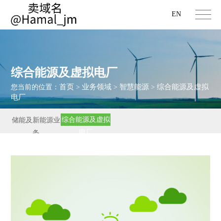
EN
综合能源及虚拟电厂
首页
业务领域
智慧能源
综合能源及虚拟
您当前的位置：
>
>
>
电厂
综合能源及虚拟
储能及新能源业
电厂
务