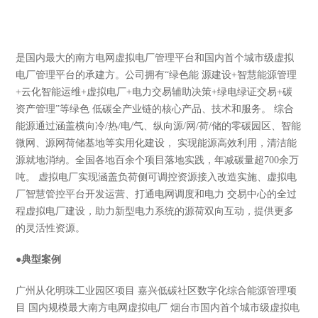
是国内最大的南方电网虚拟电厂管理平台和国内首个城市级虚拟
电厂管理平台的承建方。公司拥有“绿色能 源建设+智慧能源管理
+云化智能运维+虚拟电厂+电力交易辅助决策+绿电绿证交易+碳
资产管理”等绿色 低碳全产业链的核心产品、技术和服务。 综合
能源通过涵盖横向冷/热/电/气、纵向源/网/荷/储的零碳园区、智能
微网、源网荷储基地等实用化建设， 实现能源高效利用，清洁能
源就地消纳。全国各地百余个项目落地实践，年减碳量超700余万
吨。 虚拟电厂实现涵盖负荷侧可调控资源接入改造实施、虚拟电
厂智慧管控平台开发运营、打通电网调度和电力 交易中心的全过
程虚拟电厂建设，助力新型电力系统的源荷双向互动，提供更多
的灵活性资源。
●
典型案例
广州从化明珠工业园区项目 嘉兴低碳社区数字化综合能源管理项
目 国内规模最大南方电网虚拟电厂 烟台市国内首个城市级虚拟电