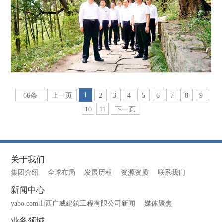
1
66条
上一页
2
3
4
5
6
7
8
9
10
11
下一页
关于我们
集团介绍
全球布局
发展历程
资源资质
联系我们
新闻中心
yabo.com山西广威建筑工程有限公司新闻
媒体聚焦
业务领域