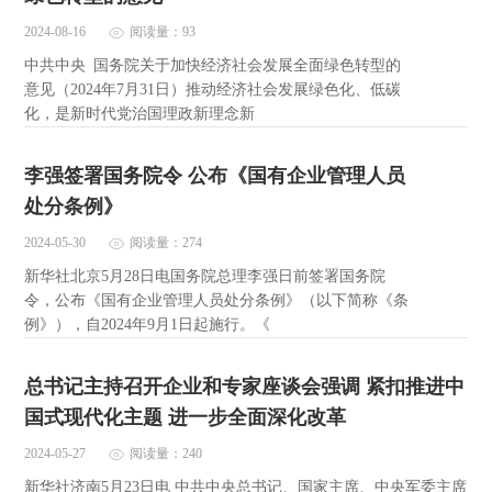
2024-08-16
阅读量：93
中共中央 国务院关于加快经济社会发展全面绿色转型的
意见（2024年7月31日）推动经济社会发展绿色化、低碳
化，是新时代党治国理政新理念新
李强签署国务院令 公布《国有企业管理人员
处分条例》
2024-05-30
阅读量：274
新华社北京5月28日电国务院总理李强日前签署国务院
令，公布《国有企业管理人员处分条例》（以下简称《条
例》），自2024年9月1日起施行。《
总书记主持召开企业和专家座谈会强调 紧扣推进中
国式现代化主题 进一步全面深化改革
2024-05-27
阅读量：240
新华社济南5月23日电 中共中央总书记、国家主席、中央军委主席