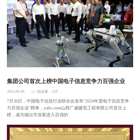
集团公司首次上榜中国电子信息竞争力百强企业
2024-08-09
阅读量：310
7月30日，中国电子信息行业联合会发布“2024年度电子信息竞争
力百强企业”榜单，yabo.com山西广威建筑工程有限公司首次上
榜，成为烟台市首家进入百强的