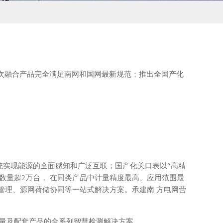
次融合产品完全满足南网和国网最新规范；推出全国产化
备
统实现能源的全面感知和广泛互联；国产化关口表以“高精
数量超2万台， 在同类产品中计量精度最高、应用范围最
管理、源网荷储协同等一站式解决方案。承建南 方电网营
计量及配套产品的全系列智慧检测解决方案