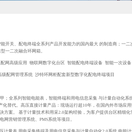
能开关、配电终端全系列产品开发能力的国内最大 的制造商；一二
保型一二次融合环网箱。
压配网高级应用 物联网数字化台区 智能配电终端设备 智能一次设
高级配网管理系统 沙特环网柜配套新型数字化配电终端项目
甲；全系列智能电能表，智能终端和用电信息采集 与计量自动化系
产化替代。高压直接计量产品：现场运行超10年，在国内外市场应用
方案。 基于计量技术和用采2.0架构经验，为客户提供台区精细化
电网营销管理系统、PMS系统等项目。
计量表 用电采集终端及用电信息采集与计量自动化2.0系统 电能