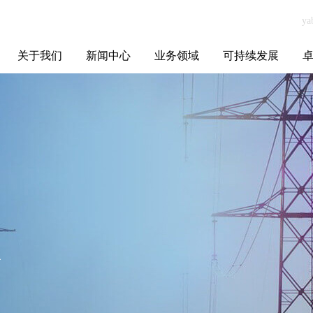
关于我们
新闻中心
业务领域
可持续发展
集团介绍
全球布局
发展历程
资源资质
联系我们
yabo.com山西广
媒体聚焦
智能电网
智慧能源
智慧城市
招标信息
ESG报告
博
威建筑工程有限
公司新闻
务