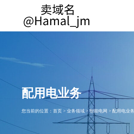
配用电业务
您当前的位置：
首页
>
业务领域
>
智能电网
>
配用电业