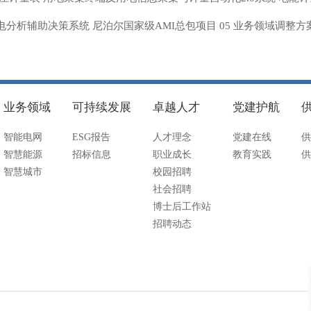
分析辅助决策系统 尼泊尔国家级AMI总包项目 05 业务领域调整方
业务领域
可持续发展
卓越人才
党建护航
智能电网
ESG报告
人才理念
党建在线
供
智慧能源
招标信息
职业成长
教育实践
供
智慧城市
校园招聘
社会招聘
博士后工作站
招聘动态